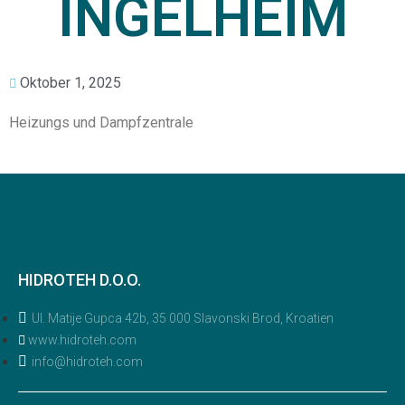
INGELHEIM
Oktober 1, 2025
Heizungs und Dampfzentrale
HIDROTEH D.O.O.
Ul. Matije Gupca 42b, 35 000 Slavonski Brod, Kroatien
www.hidroteh.com
info@hidroteh.com